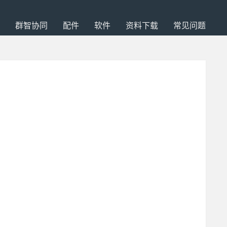
群智协同
配件
软件
资料下载
常见问题