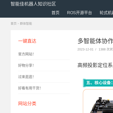
智能佳机器人知识社区
首页
ROS开源平台
轮式机
首页
>
群体智能
多智能体协作
一键直达
2023-12-01
/
1388 次
官方网站！
高频投影定位系
好物分享！
过来逛逛！
好看有用干货！
网站分类