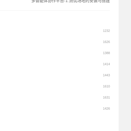
多智能体协作平台-1.测试场地的安装与搭建
1232
1626
1388
1414
1443
1610
1631
1426