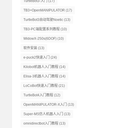
TurtleBot3-入门
(17)
TB3+OpenMANIPULATOR
(17)
TurtleBot3自动驾驶Noetic
(13)
TB3-PC端配置系列教程
(10)
WidowX-250s(6DOF)
(10)
软件安装
(13)
e-puck2快速入门
(24)
Kilobot机器人入门教程
(14)
Elisa-3机器人入门教程
(14)
LoCoBot快速入门教程
(21)
TurtleBot4入门教程
(12)
OpenMANIPULATOR-X入门
(13)
Super-MS仿人机器人入门
(13)
omnidirectbot入门教程
(13)