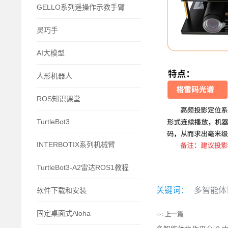
GELLO系列遥操作示教手臂
灵巧手
AI大模型
人形机器人
ROS知识课堂
TurtleBot3
INTERBOTIX系列机械臂
TurtleBot3-A2雷达ROS1教程
关键词：
多智能体
软件下载和安装
固定桌面式Aloha
<<
上一篇