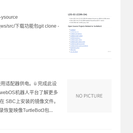
-ysource
t3_ws/src/下载功能包git clone -
用适配器供电。ü 完成此设
webOS机器人平台了解更多
于在 SBC上安装的镜像文件。
映像TurtleBot3包...