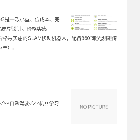
Bot3是一款小型、低成本、完
品原型设计。价格实惠
是一款价格最实惠的SLAM移动机器人，配备360°激光测距传
x高）。...
务挑战✓××自动驾驶✓✓×机器学习