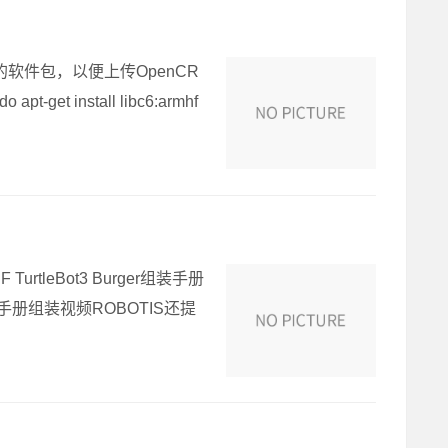
装所需的软件包，以便上传OpenCR
apt-get install libc6:armhf
urtleBot3 Burger组装手册
e Pi组装手册组装视频ROBOTIS还提