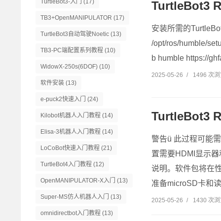
TurtleBot3-入门
(17)
TurtleBot
TB3+OpenMANIPULATOR
(17)
安装所需的TurtleBot3包。
TurtleBot3自动驾驶Noetic
(13)
/opt/ros/humble/s
TB3-PC端配置系列教程
(10)
b humble https://ghf
WidowX-250s(6DOF)
(10)
2025-05-26
/
1496 次
软件安装
(13)
e-puck2快速入门
(24)
TurtleBo
Kilobot机器人入门教程
(14)
Elisa-3机器人入门教程
(14)
警告ü 此过程可能
LoCoBot快速入门教程
(21)
置需要HDMI显示
TurtleBot4入门教程
(12)
说明。软件包将在性能
OpenMANIPULATOR-X入门
(13)
准备microSD卡和
Super-MS仿人机器人入门
(13)
2025-05-26
/
1430 次
omnidirectbot入门教程
(13)