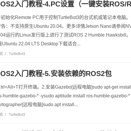
t3 ROS2入门教程-4.PC设置（一键安装ROS/
化Remote PC用于控制TurtleBot3的台式机或笔记本电脑。请
不支持原生Ubuntu 20.04。更多详情Jetson Nano请参阅
2.04运行的Linux发行版上进行了测试ROS 2 Humble Hawksb
untu 22.04 LTS Desktop下载适合...
浏览
/
TurtleBot3
t3 ROS2入门教程-5.安装依赖的ROS2包
Alt+T打开终端。2.安装Gazebo[远程电脑]sudo apt-get install r
 ros-humble-gazebo-* -ysudo aptitude install ros-humble-gaze
tographer[远程电脑]sudo apt install...
浏览
/
TurtleBot3