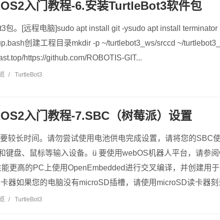
3 ROS2入门教程-6.安装TurtleBot3软件包
[远程电脑]sudo apt install git -ysudo apt install terminator 
etup.bash创建工程目录mkdir -p ~/turtlebot3_ws/srccd ~/turtlebo
ast.top/https://github.com/ROBOTIS-GIT...
浏览
/
TurtleBot3
t3 ROS2入门教程-7.SBC（树莓派）设置
需要较长时间。请勿尝试使用电池供电完成设置，请将您的SBC使
器和键盘、鼠标等输入设备。ü 要使用webOS机器人平台，请参阅
更高的PC上使用OpenEmbedded进行交叉编译，并创建用
读卡器如果您的电脑没有microSD插槽，请使用microSD读卡器刻录恢复
浏览
/
TurtleBot3