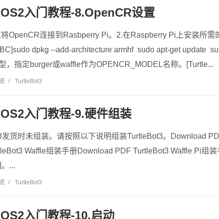
3 ROS2入门教程-8.OpenCR设置
OpenCR连接到Rasbperry Pi。2.在Raspberry Pi上安
]sudo dpkg --add-architecture armhf sudo apt-get update sudo 
指定burger或waffle作为OPENCR_MODEL名称。[Turtle...
浏览
/
TurtleBot3
t3 ROS2入门教程-9.硬件组装
s3发货时未组装。请按照以下说明组装TurtleBot3。Download PDF T
rtleBot3 Waffle组装手册Download PDF TurtleBot3 Waffl
...
浏览
/
TurtleBot3
3 ROS2入门教程-10.启动