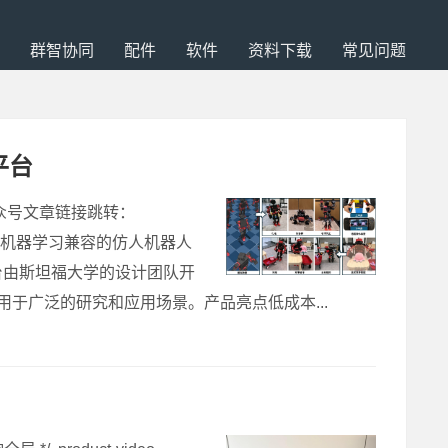
群智协同
配件
软件
资料下载
常见问题
平台
公众号文章链接跳转：
是一个开源的、与机器学习兼容的仿人机器人
台由斯坦福大学的设计团队开
用于广泛的研究和应用场景。产品亮点低成本...