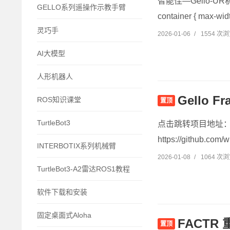
智能佳—Gello-UR
GELLO系列遥操作示教手臂
container { max-widt
灵巧手
2026-01-06
/
1554 次
AI大模型
人形机器人
Gello
ROS知识课堂
置顶
TurtleBot3
点击跳转项目地址：https:
https://github.com/w
INTERBOTIX系列机械臂
2026-01-08
/
1064 次
TurtleBot3-A2雷达ROS1教程
软件下载和安装
固定桌面式Aloha
FACT
置顶