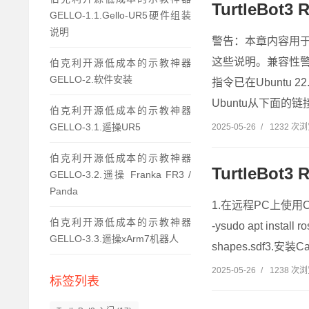
TurtleBo
GELLO-1.1.Gello-UR5硬件组装
说明
警告：本章内容用于初始
这些说明。兼容性警告：
伯克利开源低成本的示教神器
GELLO-2.软件安装
指令已在Ubuntu 2
Ubuntu从下面的链接Ub
伯克利开源低成本的示教神器
GELLO-3.1.遥操UR5
2025-05-26
/
1232 次
伯克利开源低成本的示教神器
TurtleBo
GELLO-3.2.遥操 Franka FR3 /
Panda
1.在远程PC上使用Ctrl+
伯克利开源低成本的示教神器
-ysudo apt install
GELLO-3.3.遥操xArm7机器人
shapes.sdf3.安装Car
2025-05-26
/
1238 次
标签列表