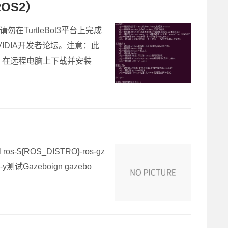
ROS2）
勿在TurtleBot3平台上完成
NVIDIA开发者论坛。注意：此
ill。 在远程电脑上下载并安装
os-${ROS_DISTRO}-ros-gz
bo-* -y测试Gazeboign gazebo