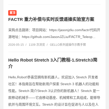
置顶
FACTR 重力补偿与实时反馈遥操实验室方案
采购点击跳转：项目网站：https://jasonjzliu.com/factr/代码开
源地址：https://github.com/JasonJZLiu/FACTR_Teleop...
2026-05-15
/
1109 次浏览
/
GELLO系列遥操作示教手臂
Hello Robot Stretch 3入门教程-1.Stretch3简
介
Hello,Robot!恭喜您拥有新机器人，欢迎加入 Stretch 开发者
社区！本指南旨在帮助新用户探索 Stretch 3 机器人的功能和
性能。Stretch 简介Strech 3认识你的新机器人！Stretch 是一
款移动机械手——它由移动基座、机械臂和工具组成，能够导
航并与周围环境交互。Stretch 的设计旨在促进与人以及在人