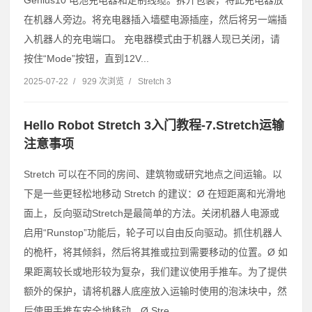
Genius10 电池充电器和定制线缆。拆开包装，将此充电器放
在机器人旁边。将充电器插入墙壁电源插座，然后将另一端插
入机器人的充电端口。 充电器模式由于机器人现已关闭，请
按住“Mode”按钮，直到12V...
2025-07-22
/
929 次浏览
/
Stretch 3
Hello Robot Stretch 3入门教程-7.Stretch运输
注意事项
Stretch 可以在不同的房间、建筑物或研究地点之间运输。以
下是一些更轻松地移动 Stretch 的建议：Ø 在短距离和光滑地
面上，反向驱动Stretch是最简单的方法。关闭机器人电源或
启用“Runstop”功能后，轮子可以自由反向驱动。抓住机器人
的桅杆，将其倾斜，然后将其推或拉到需要移动的位置。Ø 如
果距离较长或地形较为复杂，我们建议使用手推车。为了提供
额外的保护，请将机器人底座放入运输时使用的泡沫块中，然
后使用手推车安全地移动。Ø Stre...