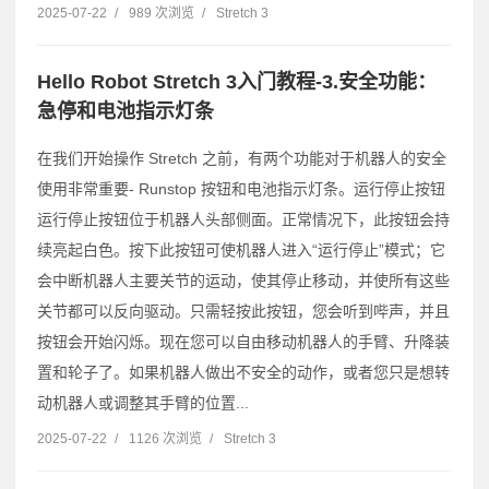
2025-07-22
/
989 次浏览
/
Stretch 3
Hello Robot Stretch 3入门教程-3.安全功能：
急停和电池指示灯条
在我们开始操作 Stretch 之前，有两个功能对于机器人的安全
使用非常重要- Runstop 按钮和电池指示灯条。运行停止按钮
运行停止按钮位于机器人头部侧面。正常情况下，此按钮会持
续亮起白色。按下此按钮可使机器人进入“运行停止”模式；它
会中断机器人主要关节的运动，使其停止移动，并使所有这些
关节都可以反向驱动。只需轻按此按钮，您会听到哔声，并且
按钮会开始闪烁。现在您可以自由移动机器人的手臂、升降装
置和轮子了。如果机器人做出不安全的动作，或者您只是想转
动机器人或调整其手臂的位置...
2025-07-22
/
1126 次浏览
/
Stretch 3