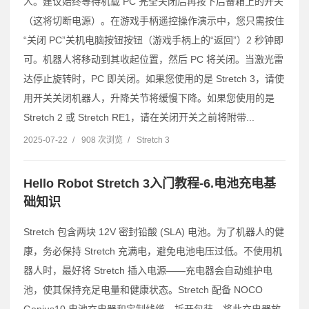
人。建议始终等待机载 PC 完全关闭后再按下后备箱上的开关
（这将切断电源）。在游戏手柄遥控操作演示中，您只需按住
“关闭 PC”关机电脑按钮按钮（游戏手柄上的“返回”）2 秒钟即
可。机器人将移动到其收起位置，然后 PC 将关闭。当激光雷
达停止旋转时，PC 即关闭。如果您使用的是 Stretch 3，请使
用开关关闭机器人，升降关节将缓慢下降。如果您使用的是
Stretch 2 或 Stretch RE1，请在关闭开关之前将附带...
2025-07-22
/
908 次浏览
/
Stretch 3
Hello Robot Stretch 3入门教程-6.电池充电基
础知识
Stretch 包含两块 12V 密封铅酸 (SLA) 电池。为了机器人的健
康，务必保持 Stretch 充满电，避免电池电压过低。不使用机
器人时，最好将 Stretch 插入电源——充电器会自动维护电
池，使其保持充足电量和健康状态。Stretch 配备 NOCO