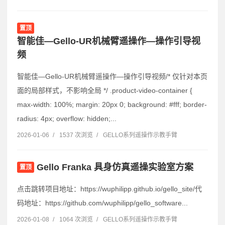
置顶
智能佳—Gello-UR机械臂遥操作—操作引导视
频
智能佳—Gello-UR机械臂遥操作—操作引导视频/* 仅针对本页
面的局部样式，不影响全局 */ .product-video-container {
max-width: 100%; margin: 20px 0; background: #fff; border-
radius: 4px; overflow: hidden;...
2026-01-06
/
1537 次浏览
/
GELLO系列遥操作示教手臂
Gello Franka 具身仿真遥操实验室方案
置顶
点击跳转项目地址：https://wuphilipp.github.io/gello_site/代
码地址：https://github.com/wuphilipp/gello_software...
2026-01-08
/
1064 次浏览
/
GELLO系列遥操作示教手臂