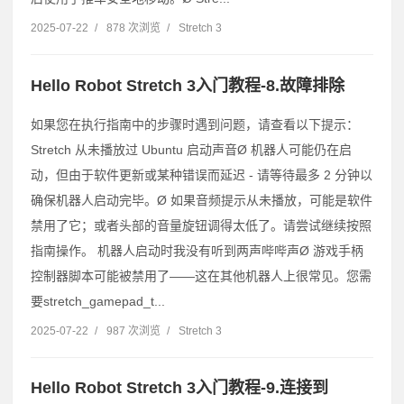
2025-07-22
/
878 次浏览
/
Stretch 3
Hello Robot Stretch 3入门教程-8.故障排除
如果您在执行指南中的步骤时遇到问题，请查看以下提示：
Stretch 从未播放过 Ubuntu 启动声音Ø 机器人可能仍在启
动，但由于软件更新或某种错误而延迟 - 请等待最多 2 分钟以
确保机器人启动完毕。Ø 如果音频提示从未播放，可能是软件
禁用了它；或者头部的音量旋钮调得太低了。请尝试继续按照
指南操作。 机器人启动时我没有听到两声哔哔声Ø 游戏手柄
控制器脚本可能被禁用了——这在其他机器人上很常见。您需
要stretch_gamepad_t...
2025-07-22
/
987 次浏览
/
Stretch 3
Hello Robot Stretch 3入门教程-9.连接到