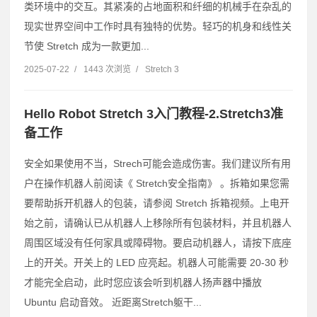
类环境中的交互。其紧凑的占地面积和纤细的机械手在杂乱的
现实世界空间中工作时具有独特的优势。轻巧的机身和线性关
节使 Stretch 成为一款更加...
2025-07-22
/
1443 次浏览
/
Stretch 3
Hello Robot Stretch 3入门教程-2.Stretch3准
备工作
安全如果使用不当，Strech可能会造成伤害。我们建议所有用
户在操作机器人前阅读《 Stretch安全指南》 。拆箱如果您需
要帮助拆开机器人的包装，请参阅 Stretch 拆箱视频。上电开
始之前，请确认已从机器人上移除所有包装材料，并且机器人
周围区域没有任何家具或障碍物。要启动机器人，请按下底座
上的开关。开关上的 LED 应亮起。机器人可能需要 20-30 秒
才能完全启动，此时您应该会听到机器人扬声器中播放
Ubuntu 启动音效。 近距离Stretch躯干...