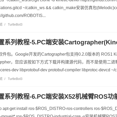
ulations.gitcd ~/catkin_ws && catkin_make安装仿真包(Melodic)cd ~
://github.com/ROBOTIS...
浏览
/
TurtleBot3
系列教程-5.PC端安装Cartographer(Kinet
。Google开发的Cartographer包支持0.2.0版本的 ROS1 
artogrpher，您应该按如下方式下载并构建源代码，而不是使用二进制包
libceres-dev libprotobuf-dev protobuf-compiler libprotoc-devcd ~/c
浏览
/
TurtleBot3
置系列教程-6.PC端安装X52机械臂ROS功能包（Ki
get install ros-$ROS_DISTRO-ros-controllers ros-$ROS_
-moveit* ros-$ROS_DISTRO-industrial-core -y安装机械臂R