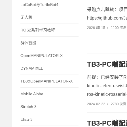
LoCoBot与TurtleBot4
采购点击跳转：项目网站：h
无人机
https://github.com
2026-05-15
/
1100 次
ROS2系列学习教程
群体智能
OpenMANIPULATOR-X
TB3-PC端配置
DYNAMIXEL
前提：已经安装了ROS安装依赖包（
TB3&OpenMANIPULATOR-X
kinetic-teleop-twist
Mobile Aloha
ros-kinetic-rosserial
2024-02-22
/
2780 次
Stretch 3
Elisa-3
TB3-PC端配