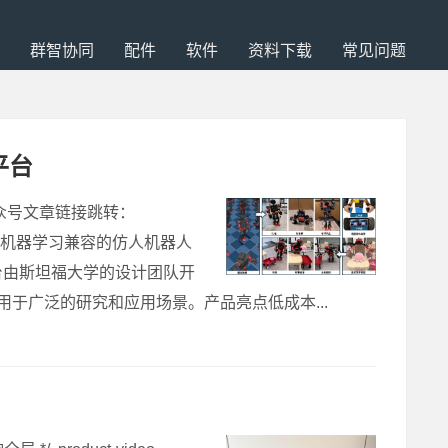
群智协同
配件
软件
资料下载
常见问题
平台
公众号文章链接跳转：
是一个开源的、与机器学习兼容的仿人机器人
台由斯坦福大学的设计团队开
用于广泛的研究和应用场景。产品亮点低成本...