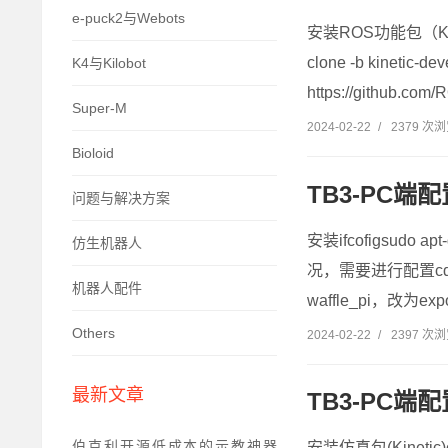
e-puck2与Webots
安装ROS功能包（Kinet
clone -b kinetic-de
K4与Kilobot
https://github.com/
Super-M
2024-02-22
/
2379 次
Bioloid
TB3-PC端
问题与解决方案
安装ifcofigsudo apt
仿生机器人
况，需要进行配置cd ~
机器人配件
waffle_pi，改为e
Others
2024-02-22
/
2397 次
最新文章
TB3-PC端配
伯克利开源低成本的示教神器
安装仿真包(Kinetic)cd ~