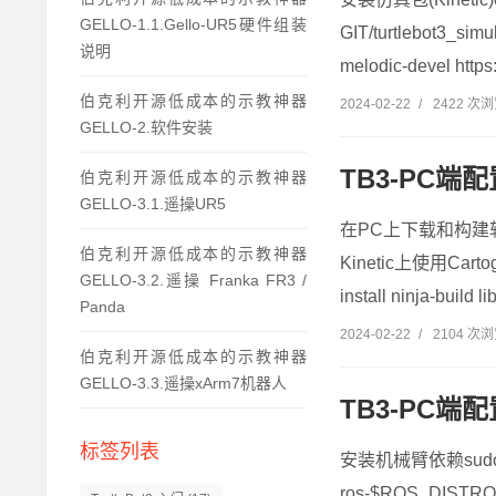
GELLO-1.1.Gello-UR5硬件组装
GIT/turtlebot3_sim
说明
melodic-devel https
伯克利开源低成本的示教神器
2024-02-22
/
2422 次
GELLO-2.软件安装
TB3-PC端配置
伯克利开源低成本的示教神器
GELLO-3.1.遥操UR5
在PC上下载和构建软件包
伯克利开源低成本的示教神器
Kinetic上使用C
GELLO-3.2.遥操 Franka FR3 /
install ninja-build 
Panda
2024-02-22
/
2104 次
伯克利开源低成本的示教神器
GELLO-3.3.遥操xArm7机器人
TB3-PC端配
标签列表
安装机械臂依赖sudo apt-
ros-$ROS_DISTRO