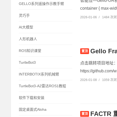
智能佳—Gello-UR
GELLO系列遥操作示教手臂
container { max-widt
灵巧手
2026-01-06
/
1484 次
AI大模型
人形机器人
Gello
ROS知识课堂
置顶
TurtleBot3
点击跳转项目地址：https:
https://github.com/w
INTERBOTIX系列机械臂
2026-01-08
/
1059 次
TurtleBot3-A2雷达ROS1教程
软件下载和安装
固定桌面式Aloha
FACT
置顶