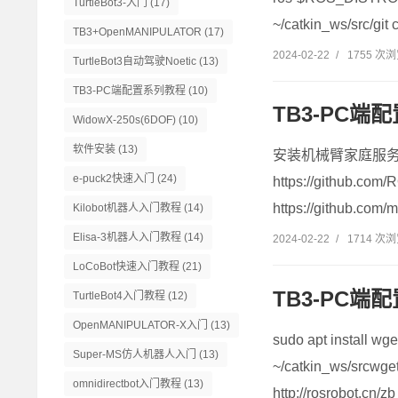
TurtleBot3-入门
(17)
~/catkin_ws/src/git
TB3+OpenMANIPULATOR
(17)
2024-02-22
/
1755 次
TurtleBot3自动驾驶Noetic
(13)
TB3-PC端配置系列教程
(10)
TB3-PC端
WidowX-250s(6DOF)
(10)
软件安装
(13)
安装机械臂家庭服务挑战ROS包
e-puck2快速入门
(24)
https://github.com/
https://github.com/
Kilobot机器人入门教程
(14)
Elisa-3机器人入门教程
(14)
2024-02-22
/
1714 次
LoCoBot快速入门教程
(21)
TB3-PC
TurtleBot4入门教程
(12)
OpenMANIPULATOR-X入门
(13)
sudo apt install 
Super-MS仿人机器人入门
(13)
~/catkin_ws/srcwget
omnidirectbot入门教程
(13)
http://rosrobot.cn/zb