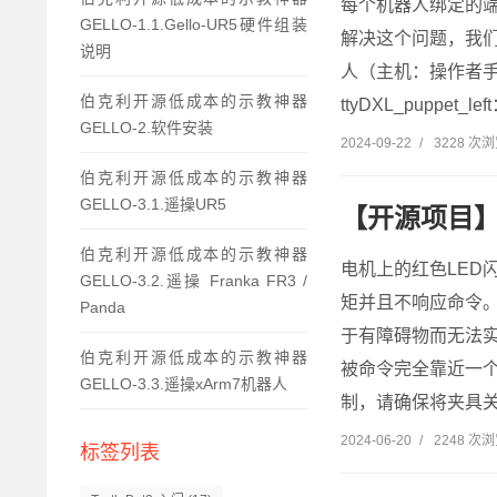
每个机器人绑定的端
GELLO-1.1.Gello-UR5硬件组装
解决这个问题，我们使
说明
人（主机：操作者手持的
伯克利开源低成本的示教神器
ttyDXL_puppet_l
GELLO-2.软件安装
2024-09-22
/
3228 次
伯克利开源低成本的示教神器
GELLO-3.1.遥操UR5
【开源项目】
伯克利开源低成本的示教神器
电机上的红色LED
GELLO-3.2.遥操 Franka FR3 /
矩并且不响应命令。
Panda
于有障碍物而无法
伯克利开源低成本的示教神器
被命令完全靠近一
GELLO-3.3.遥操xArm7机器人
制，请确保将夹具关
2024-06-20
/
2248 次
标签列表