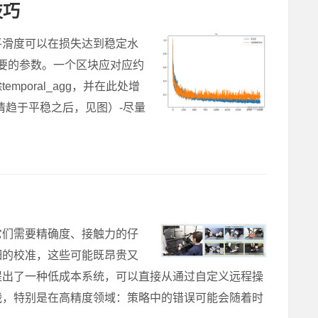
技巧
平滑度可以在损失达到稳定水
最重要的参数。一个区块应对应约
mporal_agg，并在此处增
情趋于平稳之后，见图）-尽量
它们需要精确度、接触力的仔
细的校准，这些可能既昂贵又
提出了一种低成本系统，可以直接从通过自定义远程操
战，特别是在高精度领域：策略中的错误可能会随着时