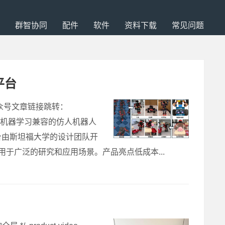
群智协同
配件
软件
资料下载
常见问题
平台
公众号文章链接跳转：
是一个开源的、与机器学习兼容的仿人机器人
台由斯坦福大学的设计团队开
用于广泛的研究和应用场景。产品亮点低成本...