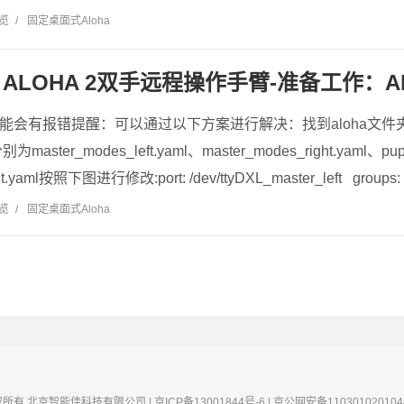
浏览
/
固定桌面式Aloha
ALOHA 2双手远程操作手臂-准备工作：A
包可能会有报错提醒：可以通过以下方案进行解决：找到aloha文件夹
er_modes_left.yaml、master_modes_right.yaml、puppe
ht.yaml按照下图进行修改:port: /dev/ttyDXL_master_left groups: 
浏览
/
固定桌面式Aloha
版权所有 北京智能佳科技有限公司 | 京ICP备13001844号-6 | 京公网安备1103010201048