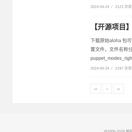
2024-04-24
/
2123 次
【开源项目】
下载原始aloha 
置文件，文件名称分别为mast
puppet_modes_rig
2024-04-24
/
2197 次
‹‹
›
››
@2006-2026 