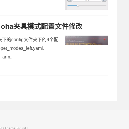
loha夹具模式配置文件修改
下的config文件夹下的4个配
t_modes_left.yaml、
arm...
0 Theme By
ZNJ