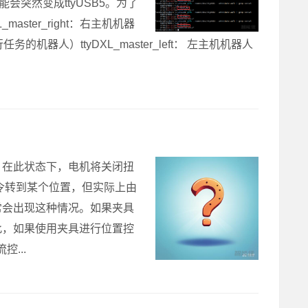
会突然变成ttyUSB5。为了
ter_right：右主机机器
的机器人）ttyDXL_master_left： 左主机机器人
。在此状态下，电机将关闭扭
命令转到某个位置，但实际上由
常会出现这种情况。如果夹具
此，如果使用夹具进行位置控
...