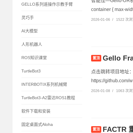
智能佳—Gello-UR
GELLO系列遥操作示教手臂
container { max-widt
灵巧手
2026-01-06
/
1522 次
AI大模型
人形机器人
Gello
ROS知识课堂
置顶
TurtleBot3
点击跳转项目地址：https:
https://github.com/w
INTERBOTIX系列机械臂
2026-01-08
/
1063 次
TurtleBot3-A2雷达ROS1教程
软件下载和安装
固定桌面式Aloha
FACT
置顶