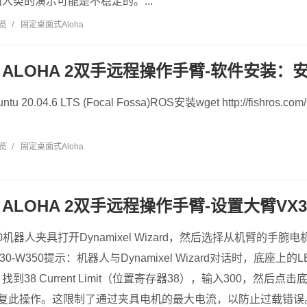
人类的演示可能是不稳定的。...
浏览
/
固定桌面式Aloha
LOHA 2双手远程操作手臂-软件安装：安装
0.04.6 LTS (Focal Fossa)ROS安装wget http://fishros.com/inst
浏览
/
固定桌面式Aloha
ALOHA 2双手远程操作手臂-设置大臂VX
0机器人夹具打开Dynamixel Wizard，然后选择从机臂的手
XM430-W350提示：机器人与Dynamixel Wizard对话时，底
38 Current Limit（位置寄存器38），输入300，然后点击底
复此操作。这限制了通过夹具电机的最大电流，以防止过载错误。.