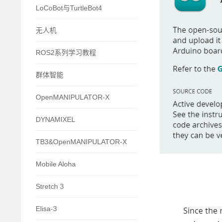
LoCoBot与TurtleBot4
无人机
ROS2系列学习教程
群体智能
OpenMANIPULATOR-X
DYNAMIXEL
TB3&OpenMANIPULATOR-X
Mobile Aloha
Stretch 3
Elisa-3