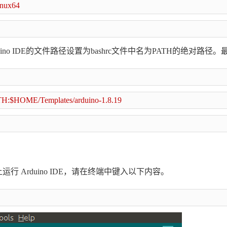
inux64
duino IDE的文件路径设置为bashrc文件中名为PATH的绝对
TH:$HOME/Templates/
arduino-1.8.19
台上运行 Arduino IDE，请在终端中键入以下内容。