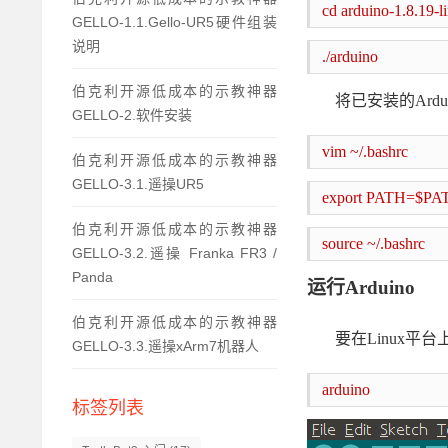
cd
arduino-1.8.19-l
GELLO-1.1.Gello-UR5硬件组装
说明
./arduino
伯克利开源低成本的示教神器
将已安装的
Ar
GELLO-2.软件安装
vim ~/.bashrc
伯克利开源低成本的示教神器
GELLO-3.1.遥操UR5
export PATH=$PA
伯克利开源低成本的示教神器
source ~/.bashrc
GELLO-3.2.遥操 Franka FR3 /
Panda
运行
Arduino
伯克利开源低成本的示教神器
要在
Linux平
GELLO-3.3.遥操xArm7机器人
a
rduino
标签列表