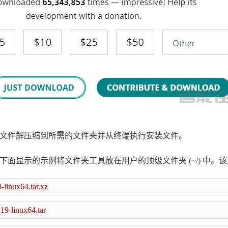
文件解压缩到所需的文件夹并从终端执行安装文件。
下面显示的示例将文件夹工具放在用户的顶级文件夹
(~/) 中。
-linux64.tar.xz
.19-linux64.tar