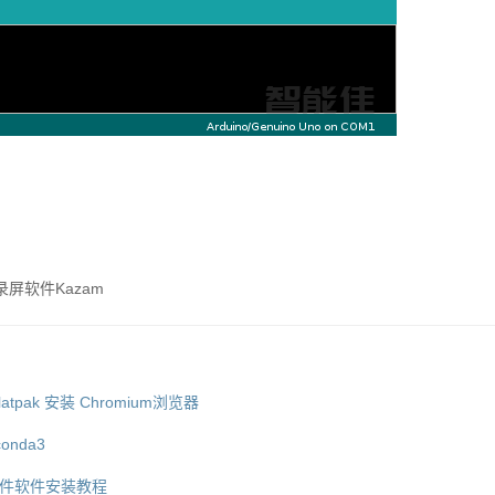
装录屏软件Kazam
atpak 安装 Chromium浏览器
onda3
k软件软件安装教程