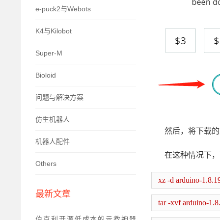
e-puck2与Webots
K4与Kilobot
Super-M
Bioloid
问题与解决方案
仿生机器人
然后，将下载的
机器人配件
在这种情况下，
Others
xz -d arduino-1.8.19
最新文章
tar -xvf arduino-1.8
伯克利开源低成本的示教神器