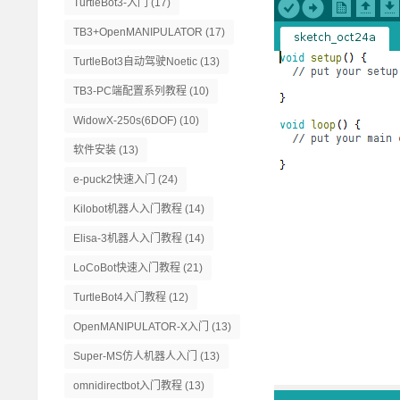
TurtleBot3-入门
(17)
TB3+OpenMANIPULATOR
(17)
TurtleBot3自动驾驶Noetic
(13)
TB3-PC端配置系列教程
(10)
WidowX-250s(6DOF)
(10)
软件安装
(13)
e-puck2快速入门
(24)
Kilobot机器人入门教程
(14)
Elisa-3机器人入门教程
(14)
LoCoBot快速入门教程
(21)
TurtleBot4入门教程
(12)
OpenMANIPULATOR-X入门
(13)
Super-MS仿人机器人入门
(13)
omnidirectbot入门教程
(13)