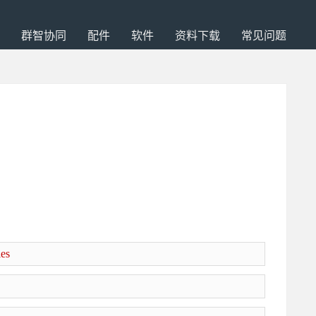
群智协同
配件
软件
资料下载
常见问题
es