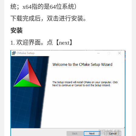
统；x64指的是64位系统）
下载完成后，双击进行安装。
安装
1.
欢迎界面。点【next】