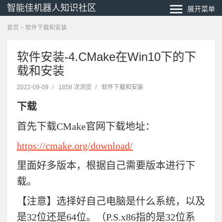
智能佳机器人知识社区
展开菜单
首页
>
软件下载和安装
软件安装-4.CMake在Win10下的下
载和安装
2022-09-09
/
1858 次浏览
/
软件下载和安装
下载
首先下载CMake官网下载地址：
https://cmake.org/download/
里面好多版本，根据自己需要版本进行下
载。
【注意】选择好自己电脑是什么系统，以及
是32位还是64位。（P.S.x86指的是32位系