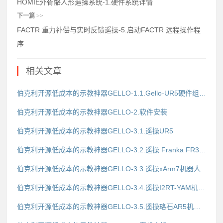
HOMIE外骨骼人形遥操系统-1.硬件系统详情
下一篇
>>
FACTR 重力补偿与实时反馈遥操-5.启动FACTR 远程操作程
序
相关文章
伯克利开源低成本的示教神器GELLO-1.1.Gello-UR5硬件组装说明
伯克利开源低成本的示教神器GELLO-2.软件安装
伯克利开源低成本的示教神器GELLO-3.1.遥操UR5
伯克利开源低成本的示教神器GELLO-3.2.遥操 Franka FR3 / Panda
伯克利开源低成本的示教神器GELLO-3.3.遥操xArm7机器人
伯克利开源低成本的示教神器GELLO-3.4.遥操I2RT-YAM机械臂
伯克利开源低成本的示教神器GELLO-3.5.遥操珞石AR5机械臂