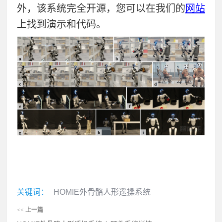
外，该系统完全开源，您可以在我们的
网站
上找到演示和代码。
关键词：
HOMIE外骨骼人形遥操系统
<<
上一篇