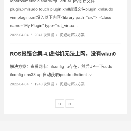
/opt/ros/melodic/share/rqt_virtual_joy创建文件
plugin.xmlsudo touch plugin.xml编辑文件plugin.xmlsudo
vim plugin.xml填入以下内容<library path="src"> <class
name="My Plugin" type="rqt_virtua...
2022-04-04
/
2041 次浏览
/
问题与解决方案
ROS报错合集-4.虚拟机无法上网，没有wlan0
解决方案：查看网卡：ifconfig -a存在，然后UP一下sudo
ifconfig ens33 up 自动获取ipsudo dhclient -v...
2022-04-04
/
1948 次浏览
/
问题与解决方案
‹‹
››