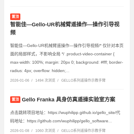
置顶
智能佳—Gello-UR机械臂遥操作—操作引导视
频
智能佳—Gello-UR机械臂遥操作—操作引导视频/* 仅针对本页
面的局部样式，不影响全局 */ .product-video-container {
max-width: 100%; margin: 20px 0; background: #fff; border-
radius: 4px; overflow: hidden;...
2026-01-06
/
1494 次浏览
/
GELLO系列遥操作示教手臂
Gello Franka 具身仿真遥操实验室方案
置顶
点击跳转项目地址：https://wuphilipp.github.io/gello_site/代
码地址：https://github.com/wuphilipp/gello_software...
2026-01-08
/
1060 次浏览
/
GELLO系列遥操作示教手臂