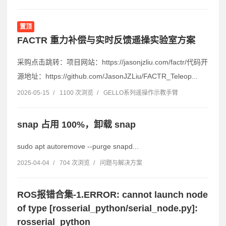
置顶
FACTR 重力补偿与实时反馈遥操实验室方案
采购点击跳转：项目网站：https://jasonjzliu.com/factr/代码开
源地址：https://github.com/JasonJZLiu/FACTR_Teleop...
2026-05-15
/
1100 次浏览
/
GELLO系列遥操作示教手臂
snap 占用 100%，卸载 snap
sudo apt autoremove --purge snapd...
2025-04-04
/
704 次浏览
/
问题与解决方案
ROS报错合集-1.ERROR: cannot launch node
of type [rosserial_python/serial_node.py]:
rosserial_python