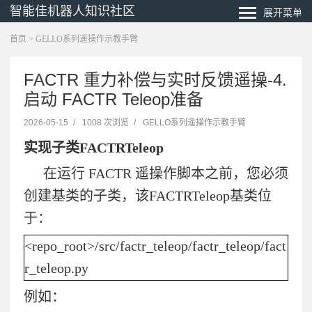
智能佳机器人知识社区
展开菜单
首页
>
GELLO系列遥操作示教手臂
FACTR 重力补偿与实时反馈遥操-4.
启动 FACTR Teleop准备
2026-05-15
/
1008 次浏览
/
GELLO系列遥操作示教手臂
实现子类
FACTRTeleop
在运行
FACTR
遥操作脚本之前，您必须
创建基类的子类，该
FACTRTeleop
基类位
于：
<repo_root>/src/factr_teleop/factr_teleop/fact
r_teleop.py
例如：