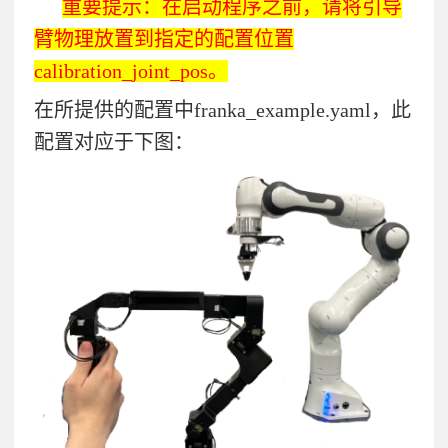
重要提示：在启动程序之前，请将引导
臂物理放置到指定的配置位置
calibration_joint_pos
。
在所提供的配置中
franka_example.yaml
，此
配置对应于下图：