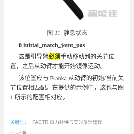
图
2
：静息状态
ü
initial_match_joint_pos
这是引导臂
必须
手动移动到的关节位
置，之后从动臂才能开始镜像运动。
该位置应与
Franka
从动臂的初始
/
当前关
节位置相匹配。在提供的示例中，这也与图
1
所示的配置相对应。
关键词：
FACTR 重力补偿与实时反馈遥操
<<
上一篇