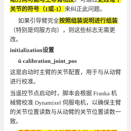
关节的符号（
1
或
-1
）
来纠正此问题。
如果引导臂完全
按照组装说明进行组装
（特别是伺服方向），则这些标志无需更
改。
initialization
设置
ü
calibration_joint_pos
这是启动时主臂的关节配置，用于与从动臂
进行校准。
当遥控节点启动时，脚本会根据
Franka
机
械臂校准
Dynamixel
伺服电机，以确保主臂
的关节位置读数与从动臂的关节位置读数一
致。