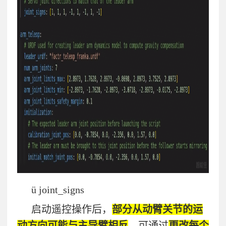
ü
joint_signs
启动遥控操作后，
部分从动臂关节的运
动方向可能与主导臂相反
。可通过
更改每个