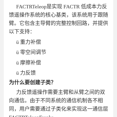
FACTRTeleop
是实现
FACTR
低成本力反
馈遥操作系统的核心基类，该系统用于跟随
臂。它包含主导臂的完整控制回路，并提供
以下支持：
ü
重力补偿
ü
零空间调节
ü
摩擦补偿
ü
力反馈
为什么要创建子类？
力反馈遥操作需要主臂和从臂之间的双
向通信。由于不同系统的通信机制各不相
同，用户需要通过子类化来实现这一通信层