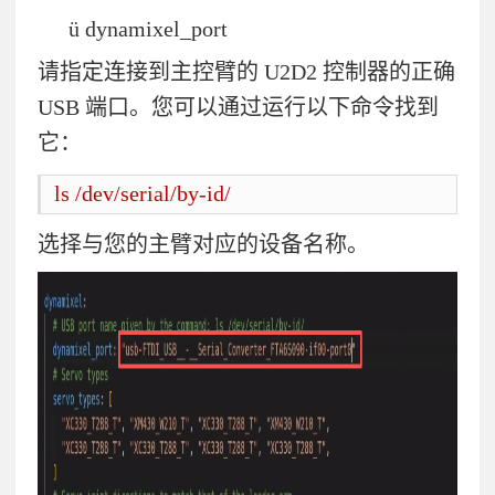
ü
dynamixel_port
请指定连接到主控臂的
U2D2
控制器的正确
USB
端口。您可以通过运行以下命令找到
它：
ls /dev/serial/by-id/
选择与您的主臂对应的设备名称。