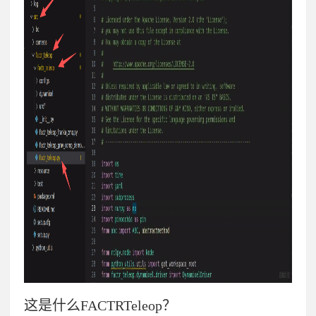
这是什么
FACTRTeleop
？