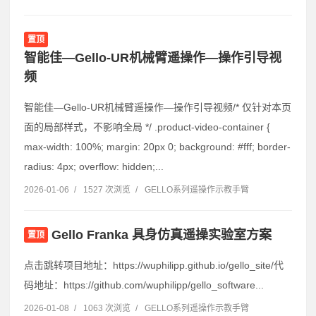
置顶
智能佳—Gello-UR机械臂遥操作—操作引导视
频
智能佳—Gello-UR机械臂遥操作—操作引导视频/* 仅针对本页
面的局部样式，不影响全局 */ .product-video-container {
max-width: 100%; margin: 20px 0; background: #fff; border-
radius: 4px; overflow: hidden;...
2026-01-06
/
1527 次浏览
/
GELLO系列遥操作示教手臂
Gello Franka 具身仿真遥操实验室方案
置顶
点击跳转项目地址：https://wuphilipp.github.io/gello_site/代
码地址：https://github.com/wuphilipp/gello_software...
2026-01-08
/
1063 次浏览
/
GELLO系列遥操作示教手臂