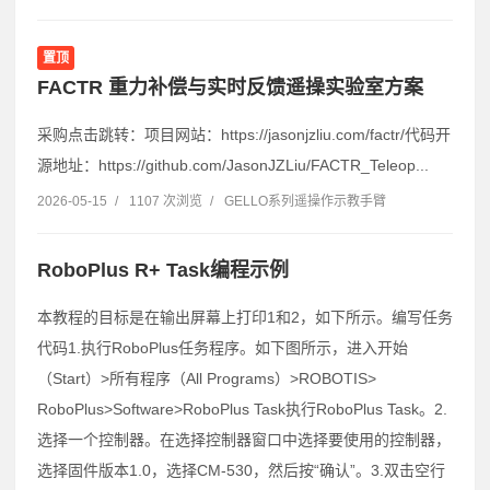
置顶
FACTR 重力补偿与实时反馈遥操实验室方案
采购点击跳转：项目网站：https://jasonjzliu.com/factr/代码开
源地址：https://github.com/JasonJZLiu/FACTR_Teleop...
2026-05-15
/
1107 次浏览
/
GELLO系列遥操作示教手臂
RoboPlus R+ Task编程示例
本教程的目标是在输出屏幕上打印1和2，如下所示。编写任务
代码1.执行RoboPlus任务程序。如下图所示，进入开始
（Start）>所有程序（All Programs）>ROBOTIS>
RoboPlus>Software>RoboPlus Task执行RoboPlus Task。2.
选择一个控制器。在选择控制器窗口中选择要使用的控制器，
选择固件版本1.0，选择CM-530，然后按“确认”。3.双击空行