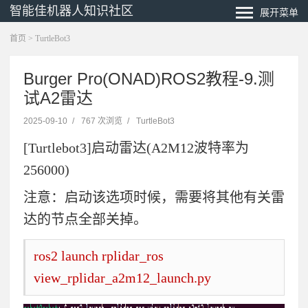
智能佳机器人知识社区
展开菜单
首页
>
TurtleBot3
Burger Pro(ONAD)ROS2教程-9.测
试A2雷达
2025-09-10
/
767 次浏览
/
TurtleBot3
[Turtlebot3]启动雷达(A2M12波特率为
256000)
注意：启动该选项时候，需要将其他有关雷
达的节点全部关掉。
ros2 launch rplidar_ros
view_rplidar_a2m12_launch.py