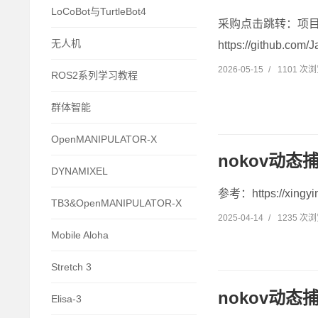
LoCoBot与TurtleBot4
采购点击跳转：项目网站：h
无人机
https://github.com
2026-05-15
/
1101 次
ROS2系列学习教程
群体智能
OpenMANIPULATOR-X
nokov动态
DYNAMIXEL
参考：https://xingyin
TB3&OpenMANIPULATOR-X
2025-04-14
/
1235 次
Mobile Aloha
Stretch 3
nokov动态捕捉
Elisa-3