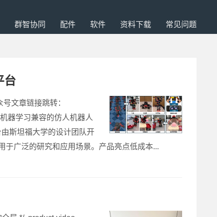
群智协同
配件
软件
资料下载
常见问题
平台
公众号文章链接跳转：
是一个开源的、与机器学习兼容的仿人机器人
台由斯坦福大学的设计团队开
用于广泛的研究和应用场景。产品亮点低成本...