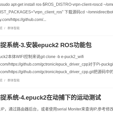
sudo apt-get install ros-$ROS_DISTRO-vrpn-client-roscd ~/om
T_PACKAGES=”vrpn_client_ros” 下载源码cd ~/omnidirectbot_w
y.com/https://github.com/...
浏览
/
群体智能
捉系统-3.安装epuck2 ROS功能包
2本体WIFI控制来说git clone -b e-puck2_wifi
xy.com/https://github.com/gctronic/epuck_driver_cpp对于Pi-puckgit
xy.com/https://github.com/gctronic/epuck_driver_cpp.git把源码中的
浏览
/
群体智能
捕捉系统-4.epuck2在动捕下的运动测试
，通过路由器后台，或者使用serial Moniter来查询IP,参考修改l