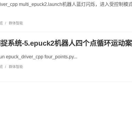
_driver_cpp multi_epuck2.launch机器人蓝灯闪烁，进入受控制模式运行ro
浏览
/
群体智能
捕捉系统-5.epuck2机器人四个点循环运动
uck_driver_cpp four_points.py...
浏览
/
群体智能