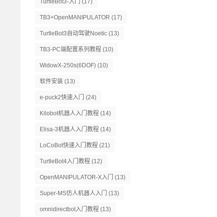
TurtleBot3-入门
(17)
TB3+OpenMANIPULATOR
(17)
TurtleBot3自动驾驶Noetic
(13)
TB3-PC端配置系列教程
(10)
WidowX-250s(6DOF)
(10)
软件安装
(13)
e-puck2快速入门
(24)
Kilobot机器人入门教程
(14)
Elisa-3机器人入门教程
(14)
LoCoBot快速入门教程
(21)
TurtleBot4入门教程
(12)
OpenMANIPULATOR-X入门
(13)
Super-MS仿人机器人入门
(13)
omnidirectbot入门教程
(13)