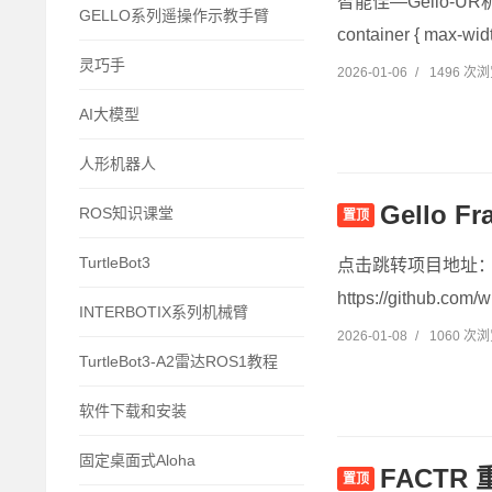
智能佳—Gello-UR
GELLO系列遥操作示教手臂
container { max-widt
灵巧手
2026-01-06
/
1496 次
AI大模型
人形机器人
Gello
ROS知识课堂
置顶
TurtleBot3
点击跳转项目地址：https:
https://github.com/w
INTERBOTIX系列机械臂
2026-01-08
/
1060 次
TurtleBot3-A2雷达ROS1教程
软件下载和安装
固定桌面式Aloha
FACT
置顶