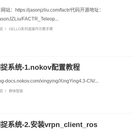
ttps://jasonjzliu.com/factr/代码开源地址：
/JasonJZLiu/FACTR_Teleop...
浏览
/
GELLO系列遥操作示教手臂
捕捉系统-1.nokov配置教程
g-docs.nokov.com/xingying/XingYing4.3-CN/...
浏览
/
群体智能
系统-2.安装vrpn_client_ros