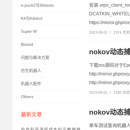
安装 vrpn_client_ros
e-puck2与Webots
DCATKIN_WHITELIS
K4与Kilobot
https://mirror.ghprox
Super-M
2023-09-01
/
2374 次
Bioloid
nokov动态捕
问题与解决方案
下载ros源码对于Epuck
仿生机器人
http://mirror.ghpro
http://mirror.ghpro
机器人配件
2023-09-01
/
1390 次
Others
nokov动态
最新文章
单车测试查询机器人IP
伯克利开源低成本的示教神器