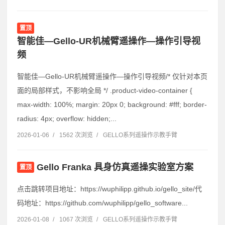
置顶
智能佳—Gello-UR机械臂遥操作—操作引导视
频
智能佳—Gello-UR机械臂遥操作—操作引导视频/* 仅针对本页
面的局部样式，不影响全局 */ .product-video-container {
max-width: 100%; margin: 20px 0; background: #fff; border-
radius: 4px; overflow: hidden;...
2026-01-06
/
1562 次浏览
/
GELLO系列遥操作示教手臂
Gello Franka 具身仿真遥操实验室方案
置顶
点击跳转项目地址：https://wuphilipp.github.io/gello_site/代
码地址：https://github.com/wuphilipp/gello_software...
2026-01-08
/
1067 次浏览
/
GELLO系列遥操作示教手臂