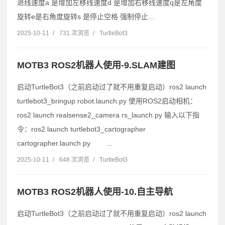
退线速度a 是增加左移线速度d 是增加右移线速度q是左角度
旋转e是右角度旋转s 是停止空格 强制停止...
2025-10-11
/
731 次浏览
/
TurtleBot3
MOTB3 ROS2机器人使用-9.SLAM建图
启动TurtleBot3（之前启动过了就不用重复启动）ros2 launch
turtlebot3_bringup robot.launch.py 使用ROS2启动相机：
ros2 launch realsense2_camera rs_launch.py 输入以下指
令：ros2 launch turtlebot3_cartographer
cartographer.launch.py ...
2025-10-11
/
648 次浏览
/
TurtleBot3
MOTB3 ROS2机器人使用-10.自主导航
启动TurtleBot3（之前启动过了就不用重复启动）ros2 launch