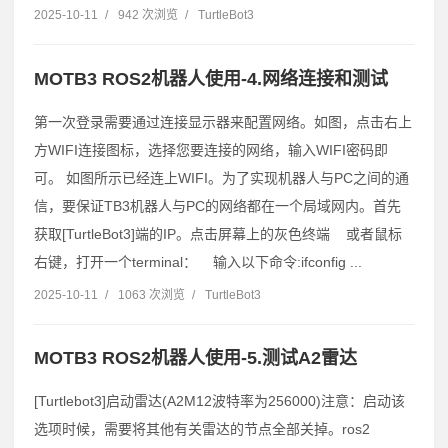
2025-10-11
/
942 次浏览
/
TurtleBot3
MOTB3 ROS2机器人使用-4.网络连接和测试
第一次登录需要通过连接显示器来配置网络。如图，点击右上
方WIFI连接图标，选择您要连接的网络，输入WIFI密码即
可。 如图所示已经连上WIFI。为了实现机器人与PC之间的通
信，要保证TB3机器人与PC的网络都在一个局域网内。首先
获取[TurtleBot3]端的IP。点击屏幕上的灰色终端 或者鼠标
右键，打开一个terminal： 输入以下命令:ifconfig ...
2025-10-11
/
1063 次浏览
/
TurtleBot3
MOTB3 ROS2机器人使用-5.测试A2雷达
[Turtlebot3]启动雷达(A2M12波特率为256000)注意：启动该
选项时候，需要将其他有关雷达的节点全部关掉。ros2