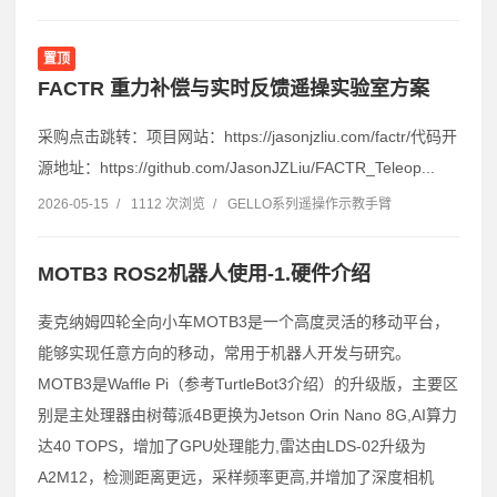
置顶
FACTR 重力补偿与实时反馈遥操实验室方案
采购点击跳转：项目网站：https://jasonjzliu.com/factr/代码开
源地址：https://github.com/JasonJZLiu/FACTR_Teleop...
2026-05-15
/
1112 次浏览
/
GELLO系列遥操作示教手臂
MOTB3 ROS2机器人使用-1.硬件介绍
麦克纳姆四轮全向小车MOTB3是一个高度灵活的移动平台，
能够实现任意方向的移动，常用于机器人开发与研究。
MOTB3是Waffle Pi（参考TurtleBot3介绍）的升级版，主要区
别是主处理器由树莓派4B更换为Jetson Orin Nano 8G,AI算力
达40 TOPS，增加了GPU处理能力,雷达由LDS-02升级为
A2M12，检测距离更远，采样频率更高,并增加了深度相机