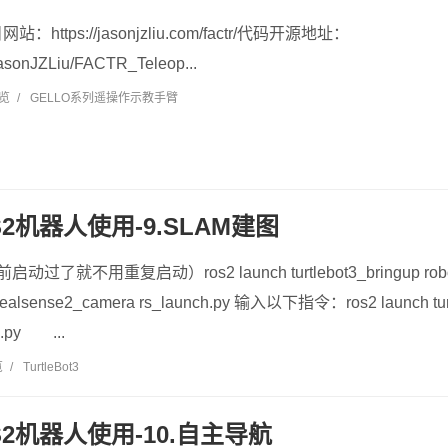
ttps://jasonjzliu.com/factr/代码开源地址：
/JasonJZLiu/FACTR_Teleop...
浏览
/
GELLO系列遥操作示教手臂
S2机器人使用-9.SLAM建图
前启动过了就不用重复启动）ros2 launch turtlebot3_bringup rob
ealsense2_camera rs_launch.py 输入以下指令：ros2 launch turtl
ch.py ...
览
/
TurtleBot3
OS2机器人使用-10.自主导航