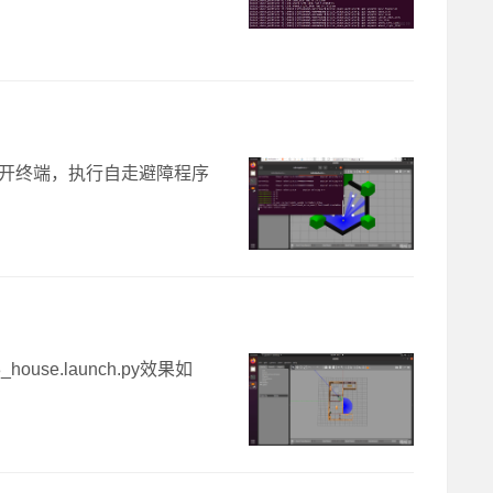
unch.py新开终端，执行自走避障程序
3_house.launch.py效果如