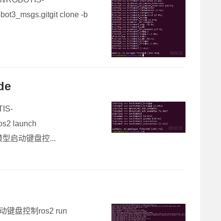
bot3_msgs.gitgit clone -b
de
TIS-
os2 launch
示小车模型启动键盘控...
py启动键盘控制ros2 run