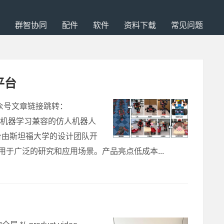
群智协同
配件
软件
资料下载
常见问题
平台
公众号文章链接跳转：
是一个开源的、与机器学习兼容的仿人机器人
台由斯坦福大学的设计团队开
用于广泛的研究和应用场景。产品亮点低成本...