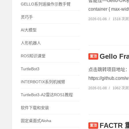
智能佳—Gello-UR
GELLO系列遥操作示教手臂
container { max-widt
灵巧手
2026-01-06
/
1518 次
AI大模型
人形机器人
Gello
ROS知识课堂
置顶
TurtleBot3
点击跳转项目地址：https:
https://github.com/w
INTERBOTIX系列机械臂
2026-01-08
/
1062 次
TurtleBot3-A2雷达ROS1教程
软件下载和安装
固定桌面式Aloha
FACT
置顶