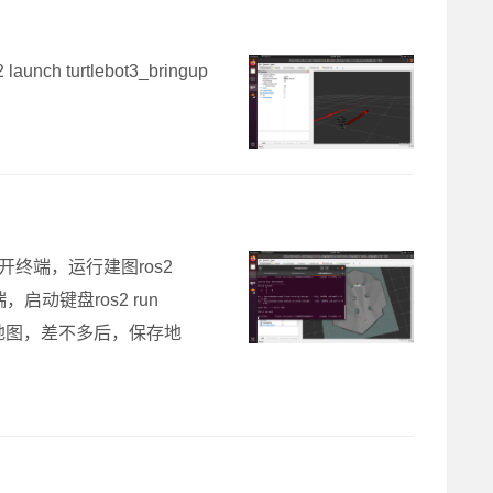
launch turtlebot3_bringup
ch.py新开终端，运行建图ros2
e新开终端，启动键盘ros2 run
看建立的地图，差不多后，保存地