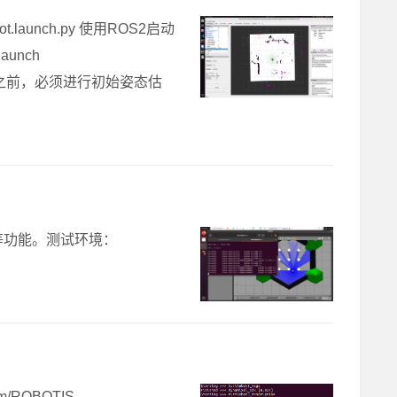
ot.launch.py 使用ROS2启动
aunch
ml 在运行导航之前，必须进行初始姿态估
航等功能。测试环境：
.com/ROBOTIS-