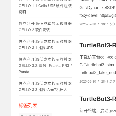
GELLO-1.1.Gello-UR5硬件组装
GIT/DynamixelSDK.gi
说明
foxy-devel https://
伯克利开源低成本的示教神器
2025-09-30
/
3014 次
GELLO-2.软件安装
伯克利开源低成本的示教神器
TurtleBot
GELLO-3.1.遥操UR5
下载仿真包cd ~/colcon_
伯克利开源低成本的示教神器
GIT/turtlebot3_sim
GELLO-3.2.遥操 Franka FR3 /
Panda
turtlebot3_fake
2025-09-30
/
2847 次
伯克利开源低成本的示教神器
GELLO-3.3.遥操xArm7机器人
TurtleBo
标签列表
新开终端，启动gezeboros