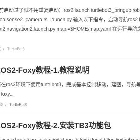
前启动过了就不用重复启动）ros2 launch turtlebot3_bringup rob
realsense2_camera rs_launch.py 输入以下指令，启动导航ros2 l
igation2 navigation2.launch.py map:=$HOME/map.ya
览
/
TurtleBot3
3-ROS2-Foxy教程-1.教程说明
ros2环境下使用turtelbot3，完成基本控制移动，建图，导
foxy...
浏览
/
TurtleBot3
3-ROS2-Foxy教程-2.安装TB3功能包
s/srccd ~/colcon_ws/src/git clone -b foxy-devel https://github