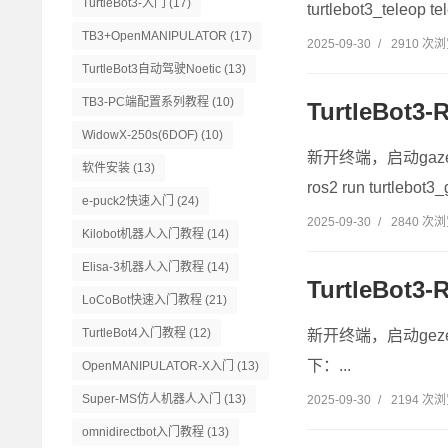
TurtleBot3-入门
(17)
turtlebot3_teleop t
TB3+OpenMANIPULATOR
(17)
2025-09-30
/
2910 次
TurtleBot3自动驾驶Noetic
(13)
TB3-PC端配置系列教程
(10)
TurtleBo
WidowX-250s(6DOF)
(10)
新开终端，启动gazebor
软件安装
(13)
ros2 run turtlebot
e-puck2快速入门
(24)
2025-09-30
/
2840 次
Kilobot机器人入门教程
(14)
Elisa-3机器人入门教程
(14)
TurtleBot
LoCoBot快速入门教程
(21)
TurtleBot4入门教程
(12)
新开终端，启动gezebo，并
下：...
OpenMANIPULATOR-X入门
(13)
Super-MS仿人机器人入门
(13)
2025-09-30
/
2194 次
omnidirectbot入门教程
(13)